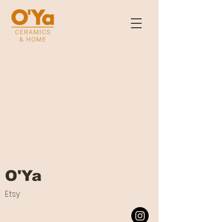
O'Ya
Etsy