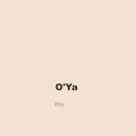
O'Ya
Etsy